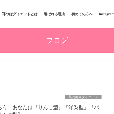
耳つぼダイエットとは
選ばれる理由
初めての方へ
Instagra
ブログ
美的健康ダイエット
ろう！あなたは『りんご型』『洋梨型』『バ