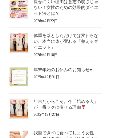
痩せにくい理由は意志の弱さじゃ
ない！女性のための効果的ダイエ
ット法とは？
2026年2月22日
体重を落としただけでは変わらな
い。本当に体が変わる「整えるダ
イエット」
2026年2月10日
年末年始のお休みのお知らせ♥️
2025年12月31日
年末だからこそ。今「始める人」
が一番ラクに痩せる理由
2025年12月27日
我慢できずに食べてしまう女性