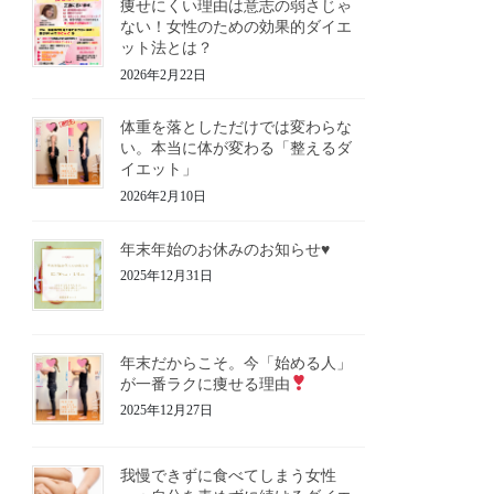
痩せにくい理由は意志の弱さじゃ
ない！女性のための効果的ダイエ
ット法とは？
2026年2月22日
体重を落としただけでは変わらな
い。本当に体が変わる「整えるダ
イエット」
2026年2月10日
年末年始のお休みのお知らせ♥️
2025年12月31日
年末だからこそ。今「始める人」
が一番ラクに痩せる理由
2025年12月27日
我慢できずに食べてしまう女性