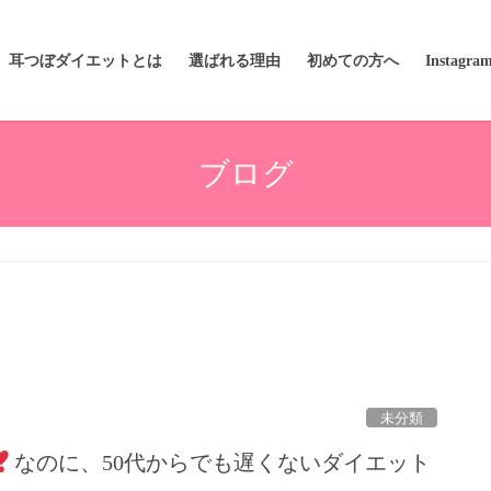
耳つぼダイエットとは
選ばれる理由
初めての方へ
Instagra
ブログ
未分類
なのに、50代からでも遅くないダイエット