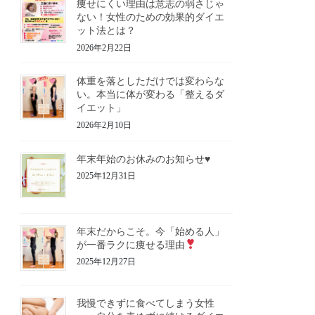
痩せにくい理由は意志の弱さじゃ
ない！女性のための効果的ダイエ
ット法とは？
2026年2月22日
体重を落としただけでは変わらな
い。本当に体が変わる「整えるダ
イエット」
2026年2月10日
年末年始のお休みのお知らせ♥️
2025年12月31日
年末だからこそ。今「始める人」
が一番ラクに痩せる理由
2025年12月27日
我慢できずに食べてしまう女性