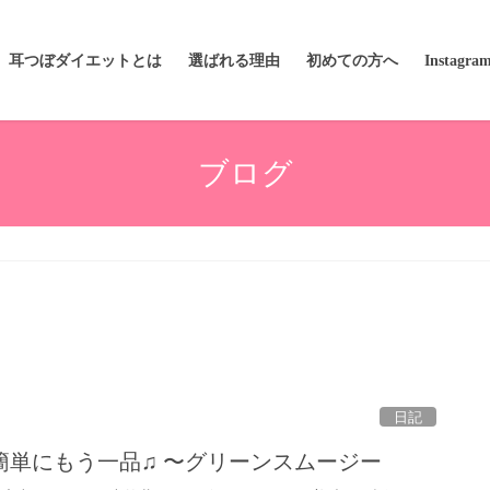
耳つぼダイエットとは
選ばれる理由
初めての方へ
Instagra
ブログ
日記
簡単にもう一品♫ 〜グリーンスムージー