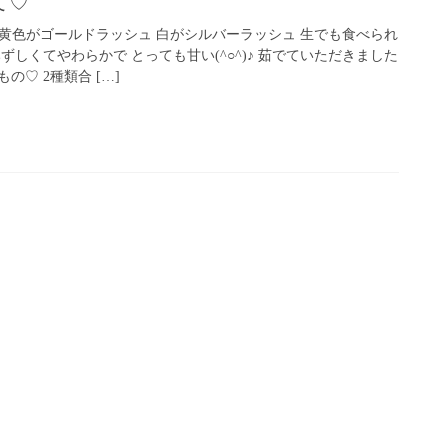
て♡
 黄色がゴールドラッシュ 白がシルバーラッシュ 生でも食べられ
ずしくてやわらかで とっても甘い(^○^)♪ 茹でていただきました
♡ 2種類合 […]