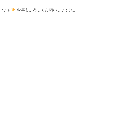
います
今年もよろしくお願いします(>_